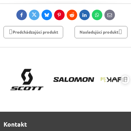
Facebook
Twitter
Bluesky
Pinterest
Reddit
LinkedIn
WhatsApp
E-
mail
Predchádzajúci produkt
Nasledujúci produkt
Kontakt