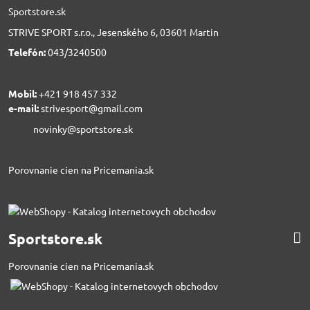
Sportstore.sk
STRIVE SPORT s.r.o., Jesenského 6, 03601 Martin
Telefón:
043/3240500
Mobil:
+421 918 457 332
e-mail:
strivesport@gmail.com
novinky@sportstore.sk
Porovnanie cien na Pricemania.sk
Sportstore.sk
Porovnanie cien na Pricemania.sk