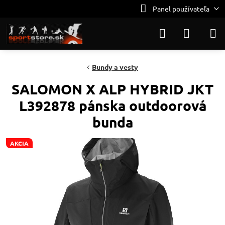
Panel používateľa
Bundy a vesty
SALOMON X ALP HYBRID JKT
L392878 pánska outdoorová
bunda
AKCIA