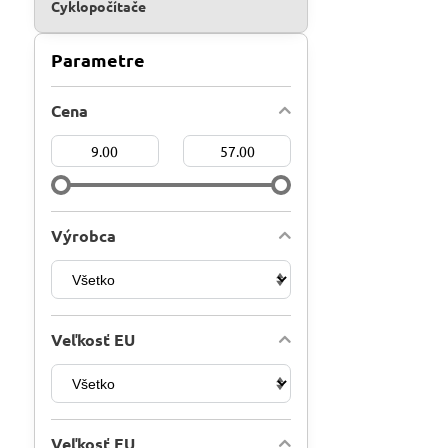
Cyklopočítače
Parametre
Cena
Od:
Do:
Výrobca
Veľkosť EU
Veľkosť EU