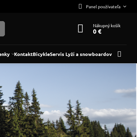
Panel používateľa
Nákupný košík
0 €
enky
Kontakt
Bicykle
Servis Lyží a snowboardov