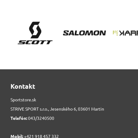
Kontakt
Sportstore.sk
STRIVE SPORT s.r.o., Jesenského 6, 03601 Martin
Telefón:
043/3240500
Mobil:
+421 918 457 332