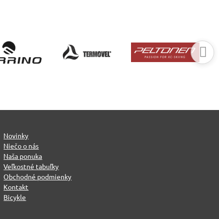
Novinky
Niečo o nás
Naša ponuka
Veľkostné tabuľky
Obchodné podmienky
Kontakt
Bicykle