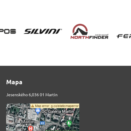
Mapa
Jesenského 6,036 01 Martin
Externý obsah je
blokovaný Voľbami