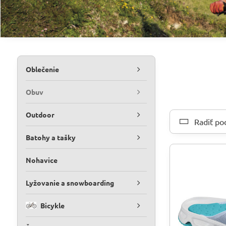
Oblečenie
Obuv
Outdoor
Radiť po
Batohy a tašky
Nohavice
Lyžovanie a snowboarding
Bicykle