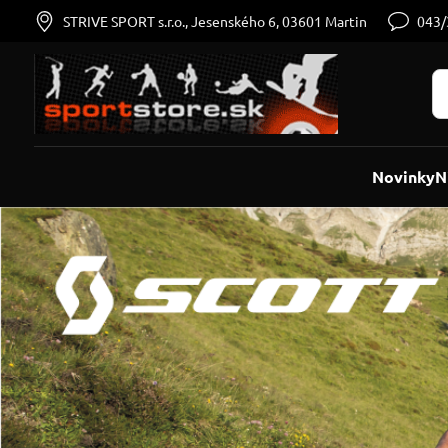
STRIVE SPORT s.r.o., Jesenského 6, 03601 Martin
043
Novinky
N