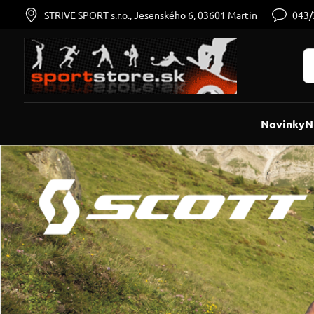
STRIVE SPORT s.r.o., Jesenského 6, 03601 Martin
043
Novinky
N