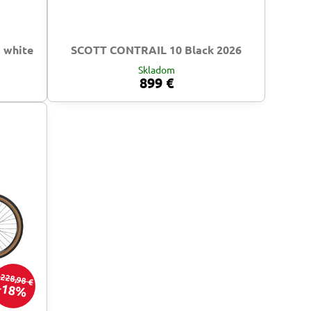
 white
SCOTT CONTRAIL 10 Black 2026
Skladom
899 €
228,98 €
18%