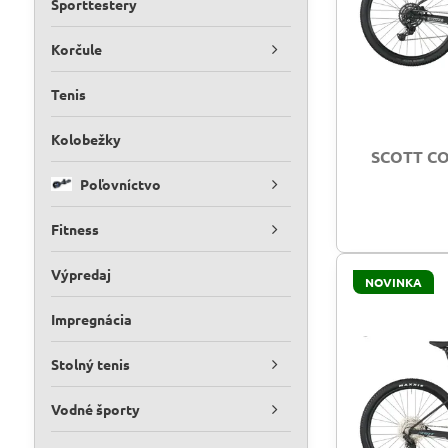
Športtestery
Korčule
Tenis
Kolobežky
SCOTT CO
Poľovníctvo
Fitness
Výpredaj
NOVINKA
Impregnácia
Stolný tenis
Vodné športy