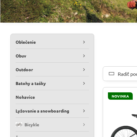
Oblečenie
Obuv
Outdoor
Radiť po
Batohy a tašky
NOVINKA
Nohavice
Lyžovanie a snowboarding
Bicykle