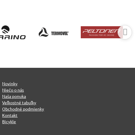
Novinky
Niečo o nás
Naša ponuka
Veľkostné tabuľky
Obchodné podmienky
Kontakt
Bicykle