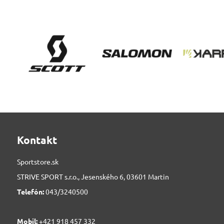
Kontakt
Sportstore.sk
STRIVE SPORT s.r.o., Jesenského 6, 03601 Martin
Telefón:
043/3240500
Mobil:
+421 918 457 332