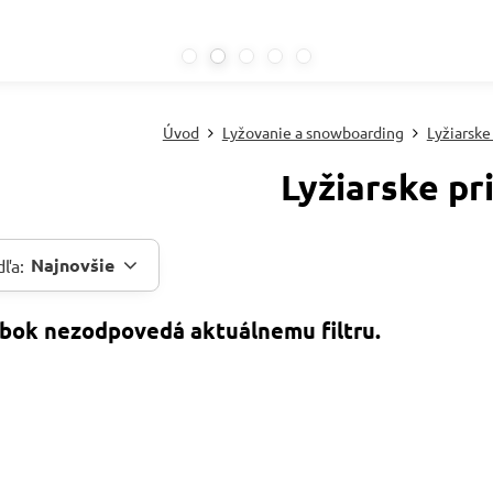
Úvod
Lyžovanie a snowboarding
Lyžiarske
Lyžiarske pr
Najnovšie
dľa: