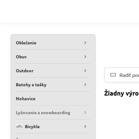
Oblečenie
Obuv
Outdoor
Radiť po
Batohy a tašky
Nohavice
Lyžovanie a snowboarding
Bicykle