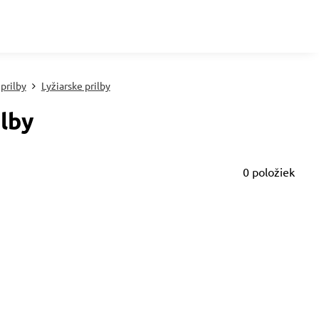
 prilby
Lyžiarske prilby
ilby
0
položiek