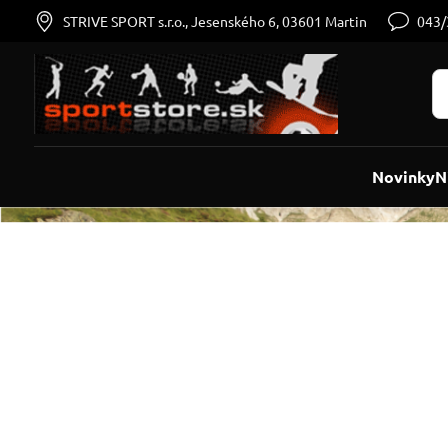
STRIVE SPORT s.r.o., Jesenského 6, 03601 Martin
043
Novinky
N