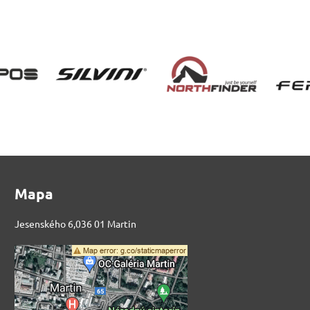
Mapa
Jesenského 6,036 01 Martin
Externý obsah je
blokovaný Voľbami