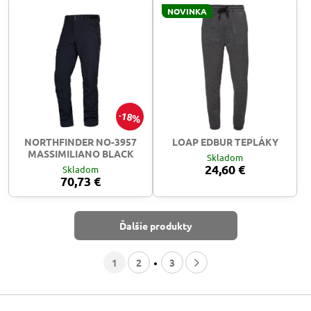
NOVINKA
18%
NORTHFINDER NO-3957
LOAP EDBUR TEPLÁKY
MASSIMILIANO BLACK
Skladom
24,60 €
Skladom
70,73 €
Ďalšie produkty
1
2
3