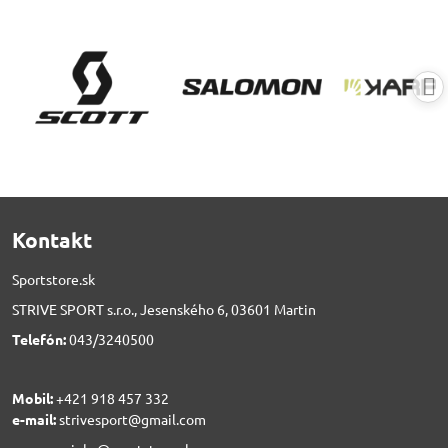
Kontakt
Sportstore.sk
STRIVE SPORT s.r.o., Jesenského 6, 03601 Martin
Telefón:
043/3240500
Mobil:
+421 918 457 332
e-mail:
strivesport@gmail.com