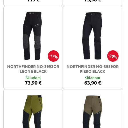
17%
20%
NORTHFINDER NO-3993OR
NORTHFINDER NO-3989OR
LEONE BLACK
PIERO BLACK
Skladom
Skladom
73,90 €
63,90 €