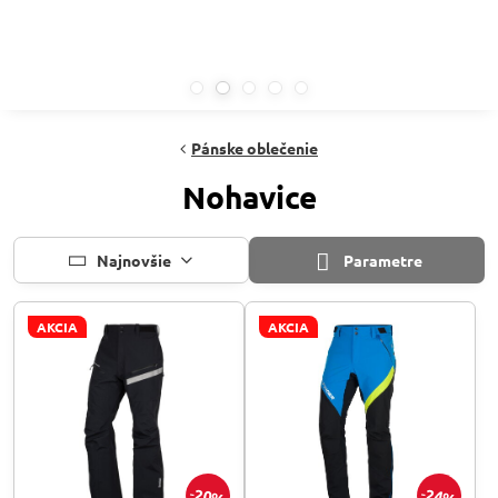
Pánske oblečenie
Nohavice
Najnovšie
Parametre
AKCIA
AKCIA
20%
24%