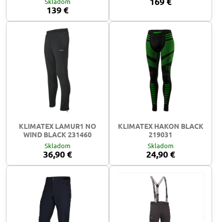
169 €
Skladom
139 €
KLIMATEX LAMUR1 NO
KLIMATEX HAKON BLACK
WIND BLACK 231460
219031
Skladom
Skladom
36,90 €
24,90 €