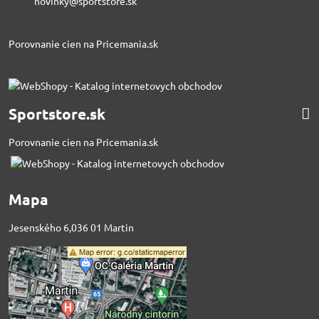
novinky@sportstore.sk
Porovnanie cien na Pricemania.sk
Sportstore.sk
Porovnanie cien na Pricemania.sk
Mapa
Jesenského 6,036 01 Martin
Externý obsah je
blokovaný Voľbami
súkromia