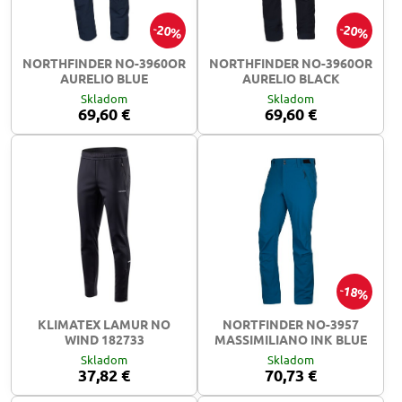
20%
20%
NORTHFINDER NO-3960OR
NORTHFINDER NO-3960OR
AURELIO BLUE
AURELIO BLACK
Skladom
Skladom
69,60 €
69,60 €
18%
KLIMATEX LAMUR NO
NORTFINDER NO-3957
WIND 182733
MASSIMILIANO INK BLUE
Skladom
Skladom
37,82 €
70,73 €