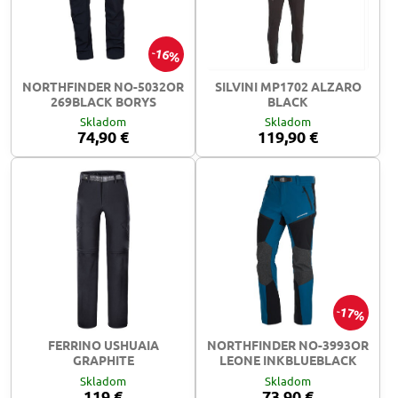
16%
NORTHFINDER NO-5032OR
SILVINI MP1702 ALZARO
269BLACK BORYS
BLACK
Skladom
Skladom
74,90 €
119,90 €
17%
FERRINO USHUAIA
NORTHFINDER NO-3993OR
GRAPHITE
LEONE INKBLUEBLACK
Skladom
Skladom
119 €
73,90 €