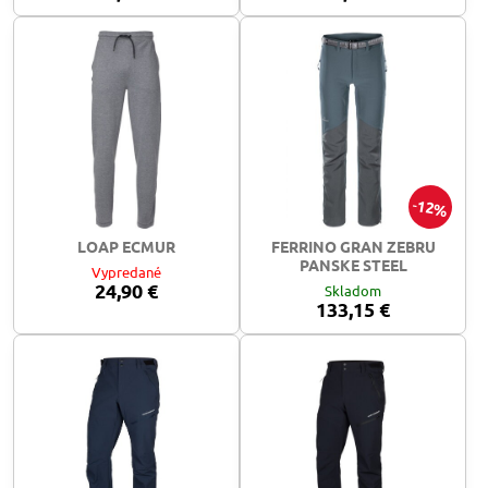
12%
LOAP ECMUR
FERRINO GRAN ZEBRU
PANSKE STEEL
Vypredané
24,90 €
Skladom
133,15 €