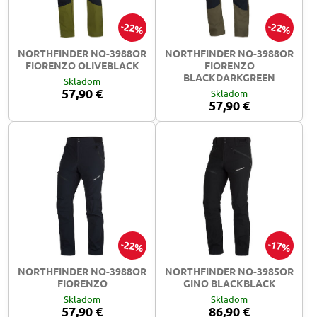
22%
22%
NORTHFINDER NO-3988OR
NORTHFINDER NO-3988OR
FIORENZO OLIVEBLACK
FIORENZO
BLACKDARKGREEN
Skladom
57,90 €
Skladom
57,90 €
22%
17%
NORTHFINDER NO-3988OR
NORTHFINDER NO-3985OR
FIORENZO
GINO BLACKBLACK
Skladom
Skladom
57,90 €
86,90 €