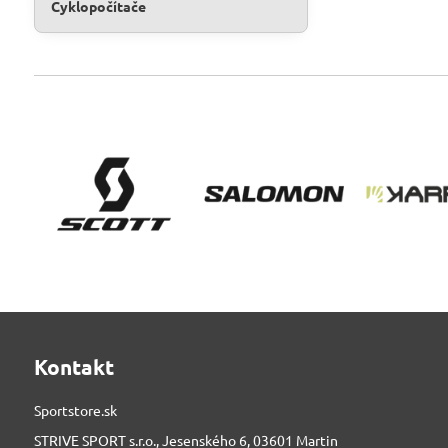
Cyklopočítače
Kontakt
Sportstore.sk
STRIVE SPORT s.r.o., Jesenského 6, 03601 Martin