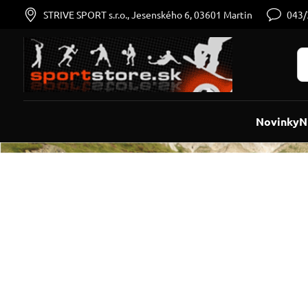
STRIVE SPORT s.r.o., Jesenského 6, 03601 Martin
043
Novinky
N