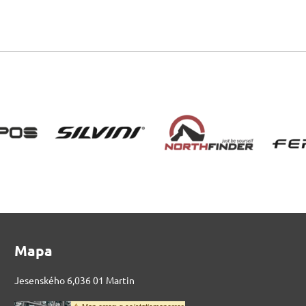
Mapa
Jesenského 6,036 01 Martin