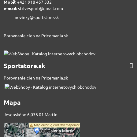
Mobil:
+421 918 457 332
e-mail:
strivesport@gmail.com
novinky@sportstore.sk
Porovnanie cien na Pricemania.sk
Sportstore.sk
Porovnanie cien na Pricemania.sk
Mapa
Jesenského 6,036 01 Martin