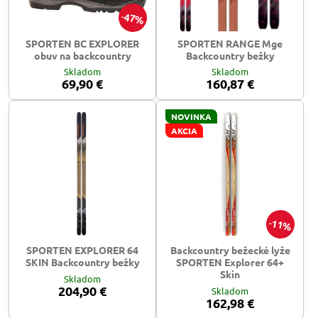
47%
SPORTEN BC EXPLORER
SPORTEN RANGE Mge
obuv na backcountry
Backcountry bežky
Skladom
Skladom
69,90 €
160,87 €
NOVINKA
AKCIA
11%
SPORTEN EXPLORER 64
Backcountry bežecké lyže
SKIN Backcountry bežky
SPORTEN Explorer 64+
Skin
Skladom
204,90 €
Skladom
162,98 €