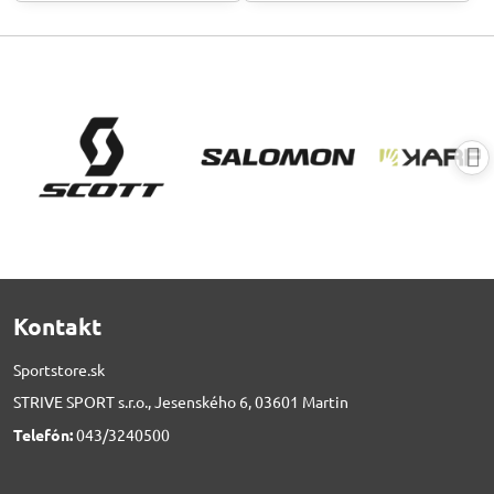
Kontakt
Sportstore.sk
STRIVE SPORT s.r.o., Jesenského 6, 03601 Martin
Telefón:
043/3240500