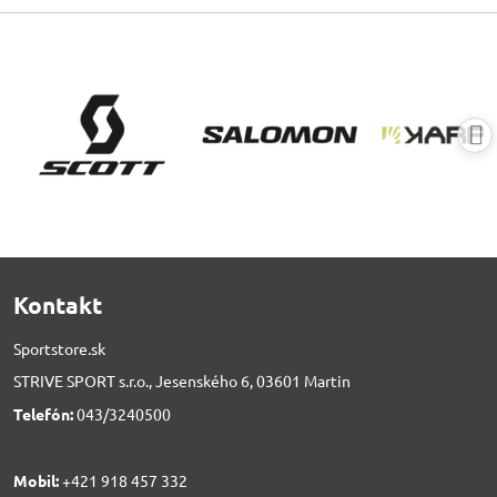
Kontakt
Sportstore.sk
STRIVE SPORT s.r.o., Jesenského 6, 03601 Martin
Telefón:
043/3240500
Mobil:
+421 918 457 332