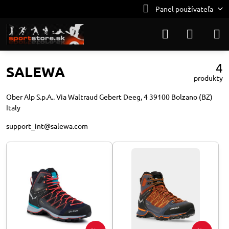
Panel používateľa
4
SALEWA
produkty
Ober Alp S.p.A.. Via Waltraud Gebert Deeg, 4 39100 Bolzano (BZ)
Italy
support_int@salewa.com