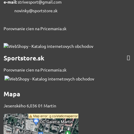
e-mail:
strivesport@gmail.com
novinky@sportstore.sk
Porovnanie cien na Pricemania.sk
Sportstore.sk
Porovnanie cien na Pricemania.sk
Mapa
Jesenského 6,036 01 Martin
Externý obsah je