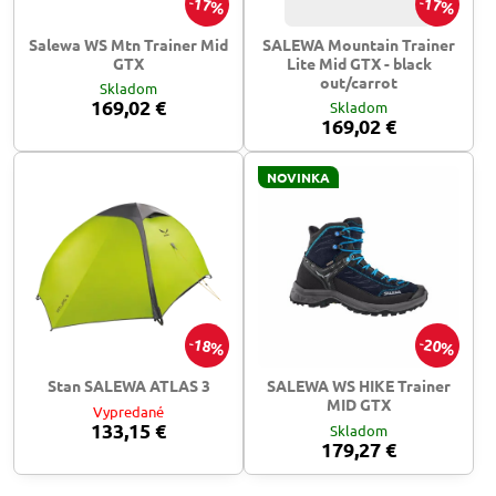
17%
17%
Salewa WS Mtn Trainer Mid
SALEWA Mountain Trainer
GTX
Lite Mid GTX - black
out/carrot
Skladom
169,02 €
Skladom
169,02 €
NOVINKA
18%
20%
Stan SALEWA ATLAS 3
SALEWA WS HIKE Trainer
MID GTX
Vypredané
133,15 €
Skladom
179,27 €