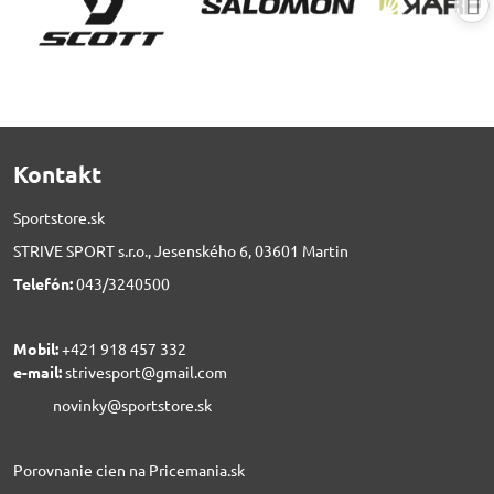
Kontakt
Sportstore.sk
STRIVE SPORT s.r.o., Jesenského 6, 03601 Martin
Telefón:
043/3240500
Mobil:
+421 918 457 332
e-mail:
strivesport@gmail.com
novinky@sportstore.sk
Porovnanie cien na Pricemania.sk