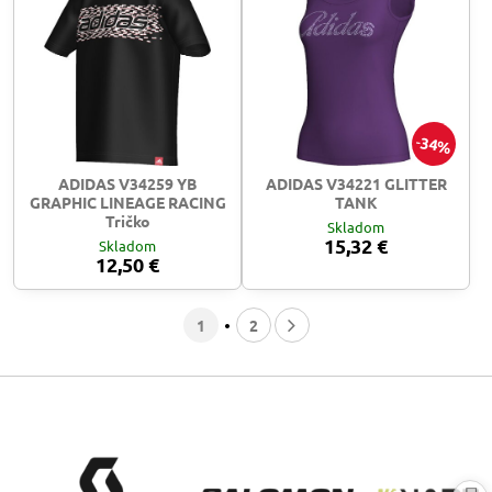
34%
ADIDAS V34259 YB
ADIDAS V34221 GLITTER
GRAPHIC LINEAGE RACING
TANK
Tričko
Skladom
15,32 €
Skladom
12,50 €
1
2