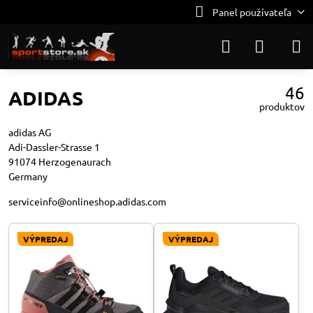
Panel používateľa
46
ADIDAS
produktov
adidas AG
Adi-Dassler-Strasse 1
91074 Herzogenaurach
Germany
serviceinfo@onlineshop.adidas.com
VÝPREDAJ
VÝPREDAJ