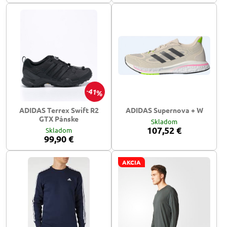
41%
ADIDAS Terrex Swift R2
ADIDAS Supernova + W
GTX Pánske
Skladom
107,52 €
Skladom
99,90 €
AKCIA