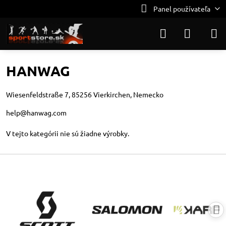
Panel používateľa
HANWAG
Wiesenfeldstraße 7, 85256 Vierkirchen, Nemecko
help@hanwag.com
V tejto kategórii nie sú žiadne výrobky.