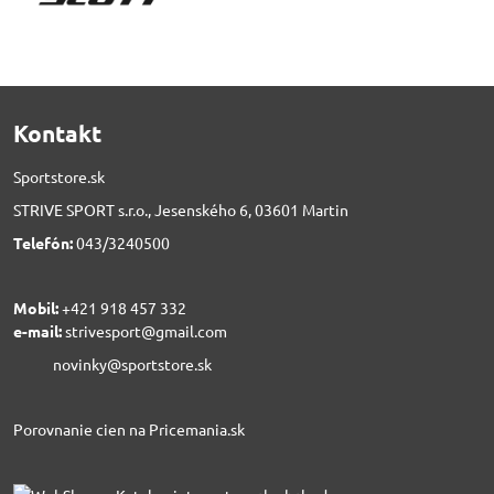
Kontakt
Sportstore.sk
STRIVE SPORT s.r.o., Jesenského 6, 03601 Martin
Telefón:
043/3240500
Mobil:
+421 918 457 332
e-mail:
strivesport@gmail.com
novinky@sportstore.sk
Porovnanie cien na Pricemania.sk