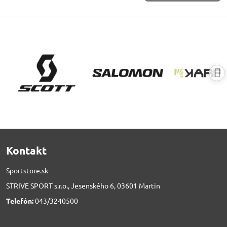
Kontakt
Sportstore.sk
STRIVE SPORT s.r.o., Jesenského 6, 03601 Martin
Telefón:
043/3240500