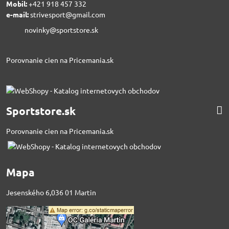
Mobil:
+421 918 457 332
e-mail:
strivesport@gmail.com
novinky@sportstore.sk
Porovnanie cien na Pricemania.sk
Sportstore.sk
Porovnanie cien na Pricemania.sk
Mapa
Jesenského 6,036 01 Martin