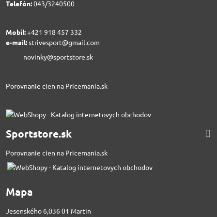
Telefón:
043/3240500
Mobil:
+421 918 457 332
e-mail:
strivesport@gmail.com
novinky@sportstore.sk
Porovnanie cien na Pricemania.sk
Sportstore.sk
Porovnanie cien na Pricemania.sk
Mapa
Jesenského 6,036 01 Martin