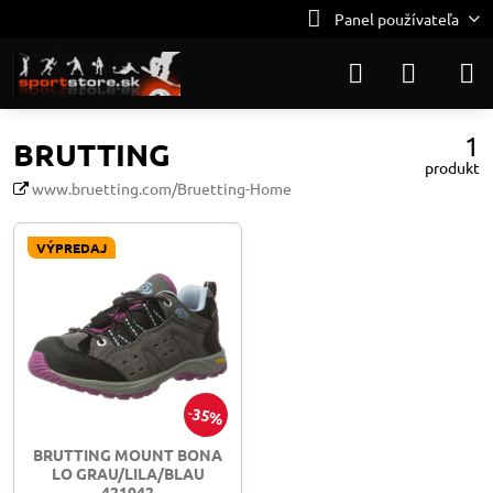
Panel používateľa
1
BRUTTING
produkt
www.bruetting.com/Bruetting-Home
VÝPREDAJ
35%
BRUTTING MOUNT BONA
LO GRAU/LILA/BLAU
421042