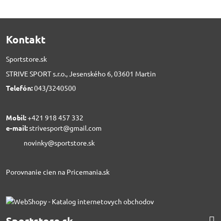
Kontakt
Sportstore.sk
STRIVE SPORT s.r.o., Jesenského 6, 03601 Martin
Telefón:
043/3240500
Mobil:
+421 918 457 332
e-mail:
strivesport@gmail.com
novinky@sportstore.sk
Porovnanie cien na Pricemania.sk
Sportstore.sk