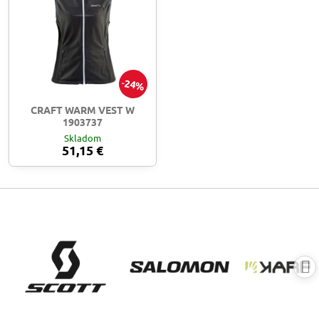
24%
CRAFT WARM VEST W
1903737
Skladom
51,15 €