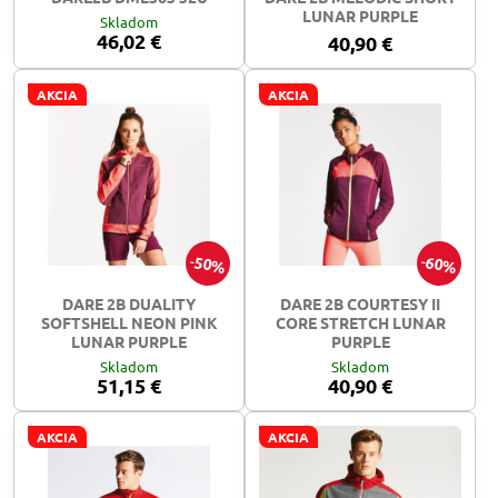
LUNAR PURPLE
Skladom
46,02 €
40,90 €
AKCIA
AKCIA
50%
60%
DARE 2B DUALITY
DARE 2B COURTESY II
SOFTSHELL NEON PINK
CORE STRETCH LUNAR
LUNAR PURPLE
PURPLE
Skladom
Skladom
51,15 €
40,90 €
AKCIA
AKCIA