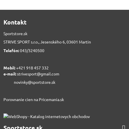
Kontakt
Sportstore.sk
STRIVE SPORT s.r.o., Jesenského 6, 03601 Martin
Telefón:
043/3240500
Mobil:
+421 918 457 332
e-mail:
strivesport@gmail.com
novinky@sportstore.sk
Porovnanie cien na Pricemania.sk
Sportstore.sk