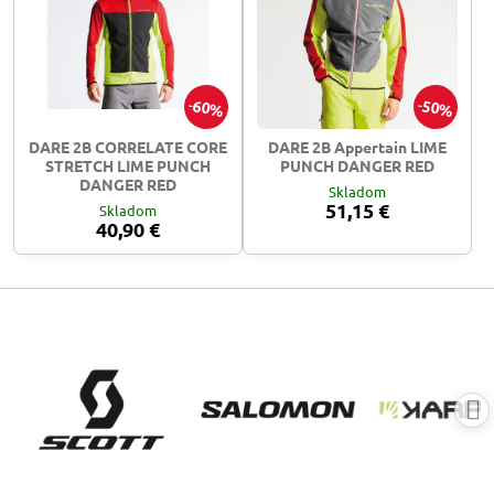
60%
50%
DARE 2B CORRELATE CORE
DARE 2B Appertain LIME
STRETCH LIME PUNCH
PUNCH DANGER RED
DANGER RED
Skladom
51,15 €
Skladom
40,90 €