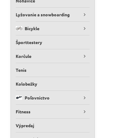
Nohavice
Lyžovanie a snowboarding
Bicykle
Športtestery
Korčule
Tenis
Kolobežky
Poľovníctvo
Fitness
Výpredaj