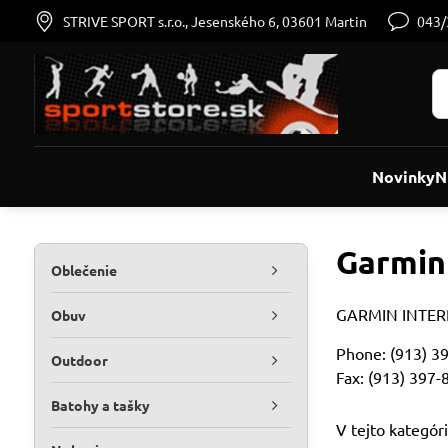
STRIVE SPORT s.r.o., Jesenského 6, 03601 Martin
043
Novinky
N
Garmin
Oblečenie
GARMIN INTERNA
Obuv
Phone: (913) 3
Outdoor
Fax: (913) 397-
Batohy a tašky
V tejto kategóri