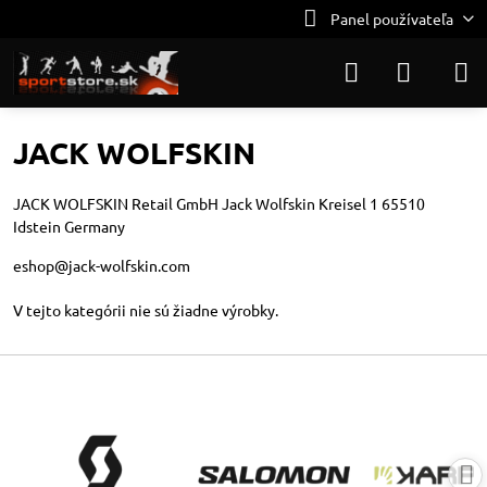
Panel používateľa
JACK WOLFSKIN
JACK WOLFSKIN Retail GmbH Jack Wolfskin Kreisel 1 65510
Idstein Germany
eshop@jack-wolfskin.com
V tejto kategórii nie sú žiadne výrobky.