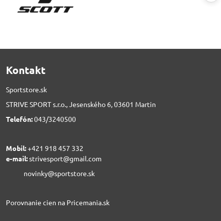
Kontakt
Sportstore.sk
STRIVE SPORT s.r.o., Jesenského 6, 03601 Martin
Telefón:
043/3240500
Mobil:
+421 918 457 332
e-mail:
strivesport@gmail.com
novinky@sportstore.sk
Porovnanie cien na Pricemania.sk