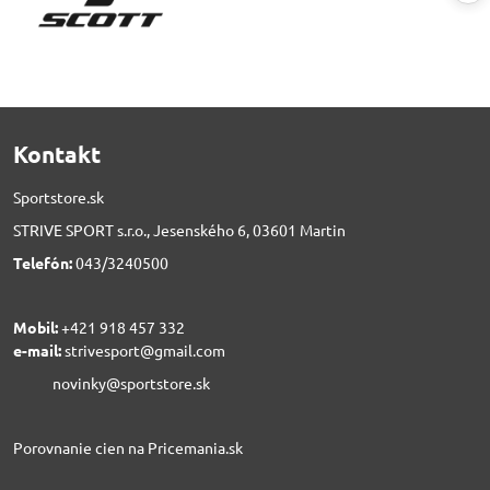
Kontakt
Sportstore.sk
STRIVE SPORT s.r.o., Jesenského 6, 03601 Martin
Telefón:
043/3240500
Mobil:
+421 918 457 332
e-mail:
strivesport@gmail.com
novinky@sportstore.sk
Porovnanie cien na Pricemania.sk