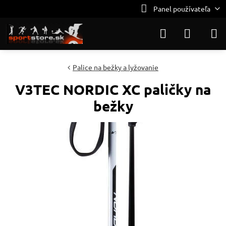
Panel používateľa
Palice na bežky a lyžovanie
V3TEC NORDIC XC paličky na
bežky