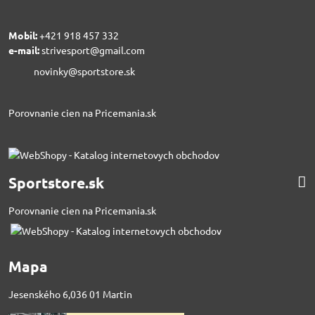
Mobil:
+421 918 457 332
e-mail:
strivesport@gmail.com
novinky@sportstore.sk
Porovnanie cien na Pricemania.sk
Sportstore.sk
Porovnanie cien na Pricemania.sk
Mapa
Jesenského 6,036 01 Martin