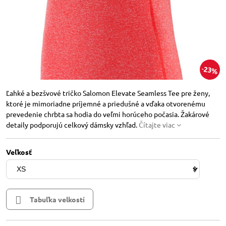
23%
Ľahké a bezšvové tričko Salomon Elevate Seamless Tee pre ženy,
ktoré je mimoriadne príjemné a priedušné a vďaka otvorenému
prevedenie chrbta sa hodia do veľmi horúceho počasia. Žakárové
detaily podporujú celkový dámsky vzhľad.
Čítajte viac
Veľkosť
Tabuľka velkostí