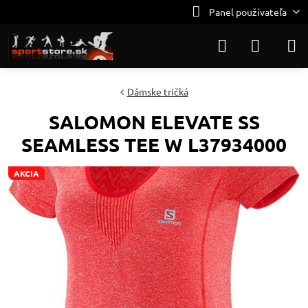
Panel používateľa
Dámske tričká
SALOMON ELEVATE SS
SEAMLESS TEE W L37934000
AKCIA