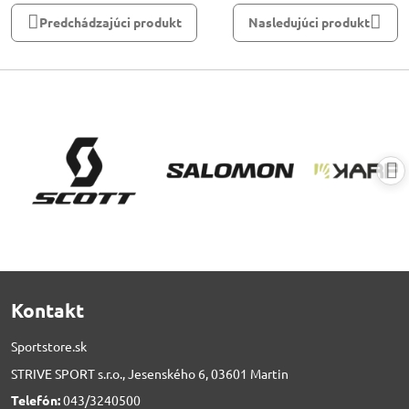
Predchádzajúci produkt
Nasledujúci produkt
Kontakt
Sportstore.sk
STRIVE SPORT s.r.o., Jesenského 6, 03601 Martin
Telefón:
043/3240500