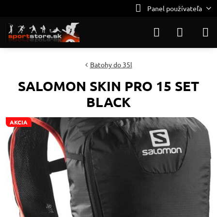
Panel používateľa
Batohy do 35l
SALOMON SKIN PRO 15 SET
BLACK
AKCIA