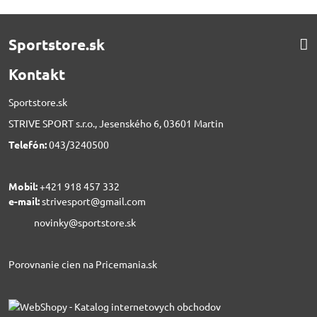
Sportstore.sk
Kontakt
Sportstore.sk
STRIVE SPORT s.r.o., Jesenského 6, 03601 Martin
Telefón:
043/3240500
Mobil:
+421 918 457 332
e-mail:
strivesport@gmail.com
novinky@sportstore.sk
Porovnanie cien na Pricemania.sk