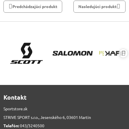
Predchádzajúci produkt
Nasledujúci produkt
Kontakt
Sportstore.sk
STRIVE SPORT s.r.o., Jesenského 6, 03601 Martin
Telefón:
043/3240500