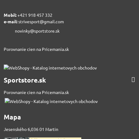
Mobil:
+421 918 457 332
e-mail:
strivesport@gmail.com
novinky@sportstore.sk
Porovnanie cien na Pricemania.sk
Sportstore.sk
Porovnanie cien na Pricemania.sk
Mapa
Jesenského 6,036 01 Martin