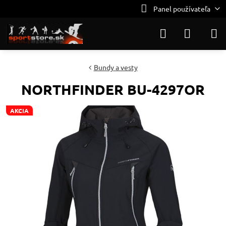
Panel používateľa
Bundy a vesty
NORTHFINDER BU-4297OR
AKCIA