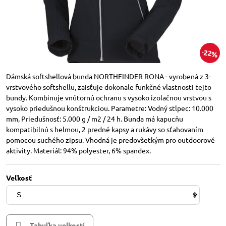
22%
Dámská softshellová bunda NORTHFINDER RONA - vyrobená z 3-
vrstvového softshellu, zaisťuje dokonale funkčné vlastnosti tejto
bundy. Kombinuje vnútornú ochranu s vysoko izolačnou vrstvou s
vysoko priedušnou konštrukciou. Parametre: Vodný stlpec: 10.000
mm, Priedušnosť: 5.000 g / m2 / 24 h. Bunda má kapucňu
kompatibilnú s helmou, 2 predné kapsy a rukávy so sťahovaním
pomocou suchého zipsu. Vhodná je predovšetkým pro outdoorové
aktivity. Materiál: 94% polyester, 6% spandex.
Veľkosť
Tabuľka velkostí