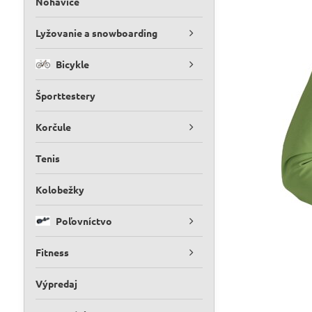
Nohavice
Lyžovanie a snowboarding
Bicykle
Športtestery
Korčule
Tenis
Kolobežky
Poľovníctvo
Fitness
Výpredaj