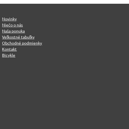
Novinky
Niečo o nás
Naša ponuka
Veľkostné tabuľky
Obchodné podmienky
Kontakt
Bicykle