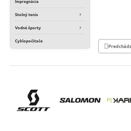
Impregnácia
Stolný tenis
Vodné športy
Cyklopočítače
Predchádz