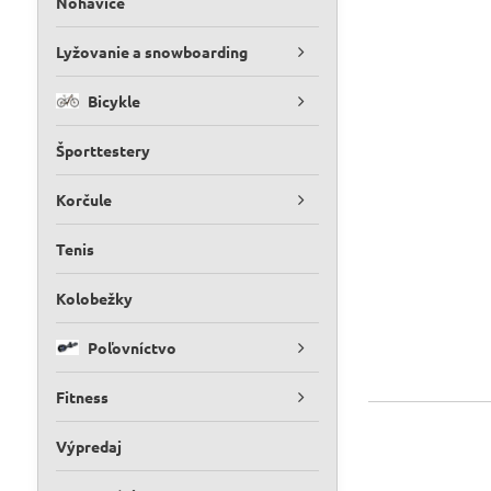
Nohavice
Lyžovanie a snowboarding
Bicykle
Športtestery
Korčule
Tenis
Kolobežky
Poľovníctvo
Fitness
Výpredaj