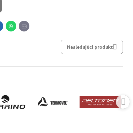
inkedIn
WhatsApp
E-
mail
Nasledujúci produkt