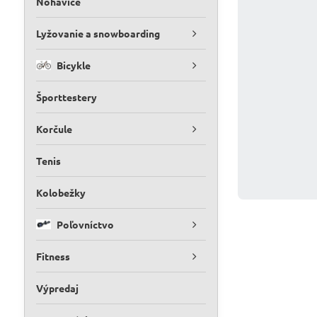
Nohavice
Lyžovanie a snowboarding
Bicykle
Športtestery
Korčule
Tenis
Kolobežky
Poľovníctvo
Fitness
Výpredaj