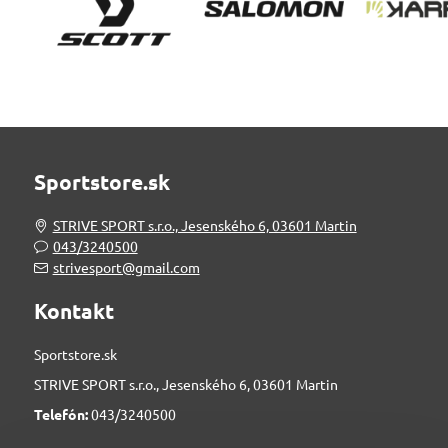
Sportstore.sk
STRIVE SPORT s.r.o., Jesenského 6, 03601 Martin
043/3240500
strivesport@gmail.com
Kontakt
Sportstore.sk
STRIVE SPORT s.r.o., Jesenského 6, 03601 Martin
Telefón:
043/3240500