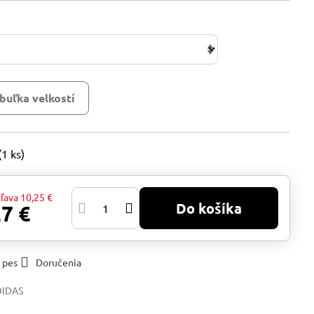
buľka velkostí
(
1
ks)
ľava
10,25 €
Do košíka
27 €
 pes
Doručenia
DIDAS