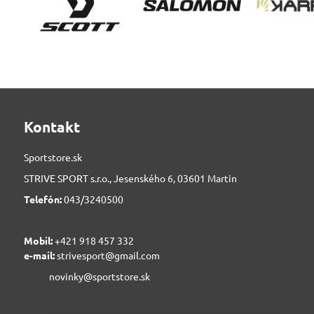
Kontakt
Sportstore.sk
STRIVE SPORT s.r.o., Jesenského 6, 03601 Martin
Telefón:
043/3240500
Mobil:
+421 918 457 332
e-mail:
strivesport@gmail.com
novinky@sportstore.sk