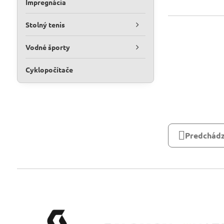
Impregnácia
Stolný tenis
Vodné športy
Cyklopočítače
Predchádz