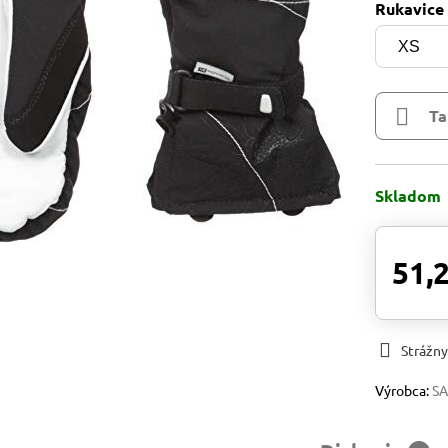
Rukavice
Ta
Skladom
51,
Strážny
Výrobca:
S