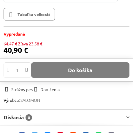
Tabuľka velkostí
Vypredané
64,47 €
Zľava
23,58 €
40,90 €
Do košíka
Strážny pes
Doručenia
Výrobca:
SALOMON
Diskusia
0