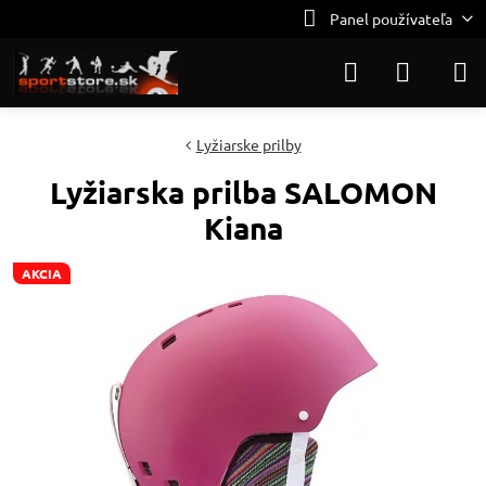
Panel používateľa
Lyžiarske prilby
Lyžiarska prilba SALOMON
Kiana
AKCIA