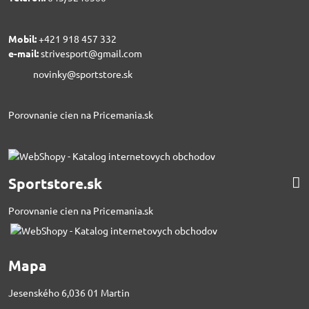
Mobil:
+421 918 457 332
e-mail:
strivesport@gmail.com
novinky@sportstore.sk
Porovnanie cien na Pricemania.sk
Sportstore.sk
Porovnanie cien na Pricemania.sk
Mapa
Jesenského 6,036 01 Martin