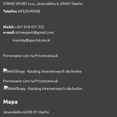
STRIVE SPORT s.r.o., Jesenského 6, 03601 Martin
Telefón:
043/3240500
Mobil:
+421 918 457 332
e-mail:
strivesport@gmail.com
novinky@sportstore.sk
Porovnanie cien na Pricemania.sk
Porovnanie cien na Pricemania.sk
Mapa
Jesenského 6,036 01 Martin