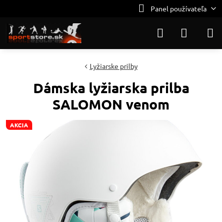
Panel používateľa
Lyžiarske prilby
Dámska lyžiarska prilba
SALOMON venom
AKCIA