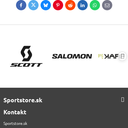
Facebook
Twitter
Bluesky
Pinterest
Reddit
LinkedIn
WhatsApp
E-
mail
Sportstore.sk
Kontakt
Sportstore.sk