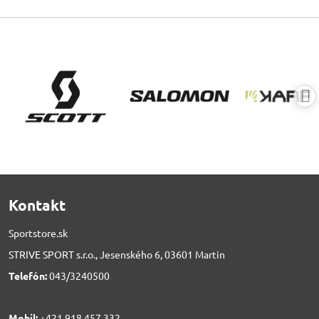
Kontakt
Sportstore.sk
STRIVE SPORT s.r.o., Jesenského 6, 03601 Martin
Telefón:
043/3240500
Mobil:
+421 918 457 332