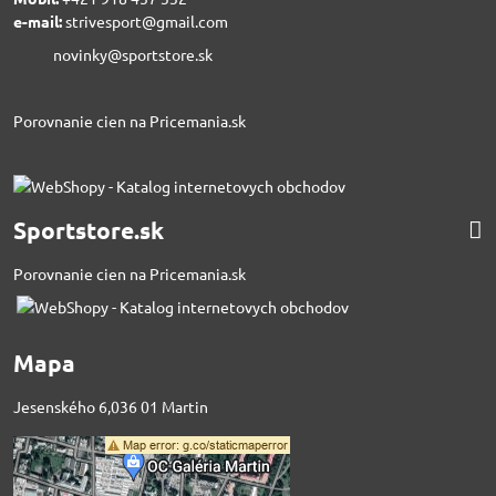
e-mail:
strivesport@gmail.com
novinky@sportstore.sk
Porovnanie cien na Pricemania.sk
Sportstore.sk
Porovnanie cien na Pricemania.sk
Mapa
Jesenského 6,036 01 Martin
Externý obsah je