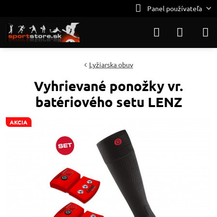
Panel používateľa
Lyžiarska obuv
Vyhrievané ponožky vr.
batériového setu LENZ
AKCIA