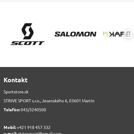
Kontakt
Sportstore.sk
STRIVE SPORT s.r.o., Jesenského 6, 03601 Martin
Telefón:
043/3240500
Mobil:
+421 918 457 332
e-mail:
strivesport@gmail.com