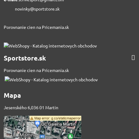
novinky@sportstore.sk
Porovnanie cien na Pricemania.sk
Sportstore.sk
Porovnanie cien na Pricemania.sk
Mapa
Jesenského 6,036 01 Martin
Externý obsah je