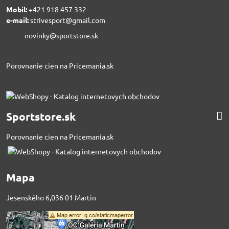
Mobil:
+421 918 457 332
e-mail:
strivesport@gmail.com
novinky@sportstore.sk
Porovnanie cien na Pricemania.sk
Sportstore.sk
Porovnanie cien na Pricemania.sk
Mapa
Jesenského 6,036 01 Martin