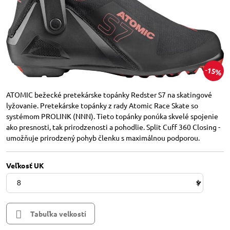
15%
ATOMIC bežecké pretekárske topánky Redster S7 na skatingové
lyžovanie. Pretekárske topánky z rady Atomic Race Skate so
systémom PROLINK (NNN). Tieto topánky ponúka skvelé spojenie
ako presnosti, tak prirodzenosti a pohodlie. Split Cuff 360 Closing -
umožňuje prirodzený pohyb členku s maximálnou podporou.
Veľkosť UK
Tabuľka velkostí