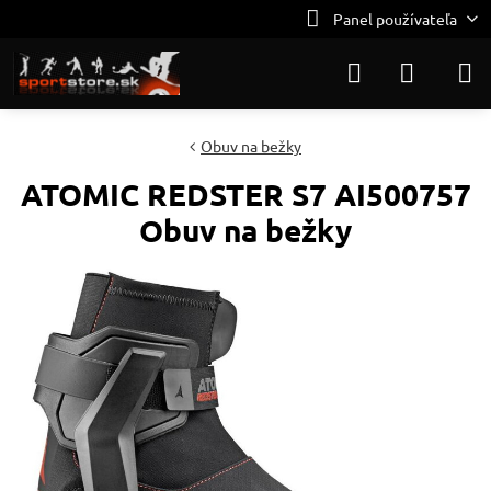
Panel používateľa
Obuv na bežky
ATOMIC REDSTER S7 AI500757
Obuv na bežky