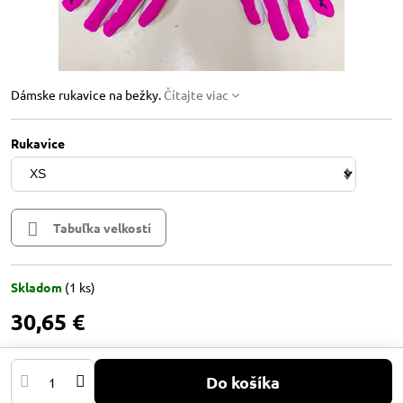
Dámske rukavice na bežky.
Čítajte viac
Rukavice
Tabuľka velkostí
Skladom
(
1
ks)
30,65 €
Do košíka