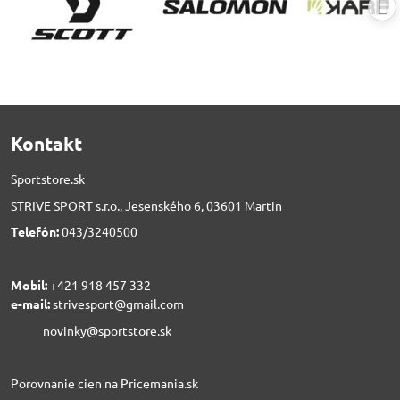
Kontakt
Sportstore.sk
STRIVE SPORT s.r.o., Jesenského 6, 03601 Martin
Telefón:
043/3240500
Mobil:
+421 918 457 332
e-mail:
strivesport@gmail.com
novinky@sportstore.sk
Porovnanie cien na Pricemania.sk