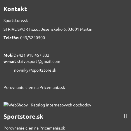
Kontakt
Sportstore.sk
STRIVE SPORT s.r.o., Jesenského 6, 03601 Martin
Telefón:
043/3240500
Mobil:
+421 918 457 332
e-mail:
strivesport@gmail.com
novinky@sportstore.sk
Porovnanie cien na Pricemania.sk
Sportstore.sk
Porovnanie cien na Pricemania.sk