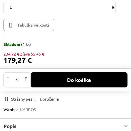
Tabuľka velkostí
Skladom
(
1
ks)
234,72 €
Zľava
55,45 €
179,27 €
Do košíka
Strážny pes
Doručenia
Výrobca:
KARPOS
Popis