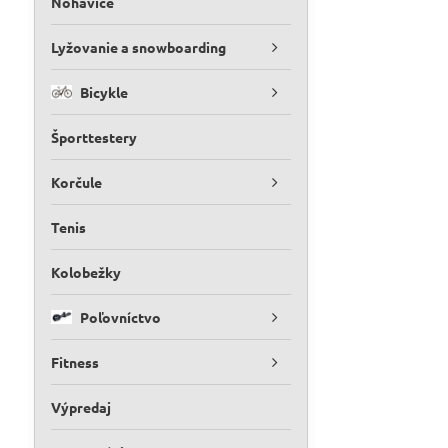
Nohavice
Lyžovanie a snowboarding
Bicykle
Športtestery
Korčule
Tenis
Kolobežky
Poľovníctvo
Fitness
Výpredaj