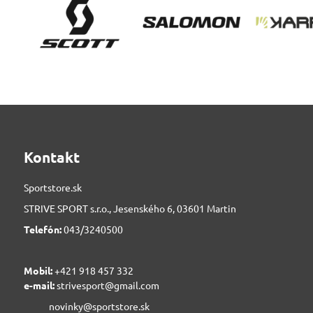
Kontakt
Sportstore.sk
STRIVE SPORT s.r.o., Jesenského 6, 03601 Martin
Telefón:
043/3240500
Mobil:
+421 918 457 332
e-mail:
strivesport@gmail.com
novinky@sportstore.sk