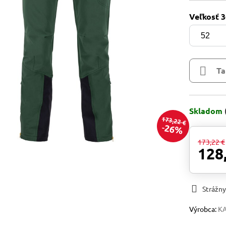
Veľkosť 3
Ta
Skladom
173,22 €
26%
173,22 €
128
Strážny
Výrobca:
K