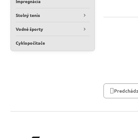
Impregnácia
Stolný tenis
Vodné športy
Cyklopočítače
Predchádz