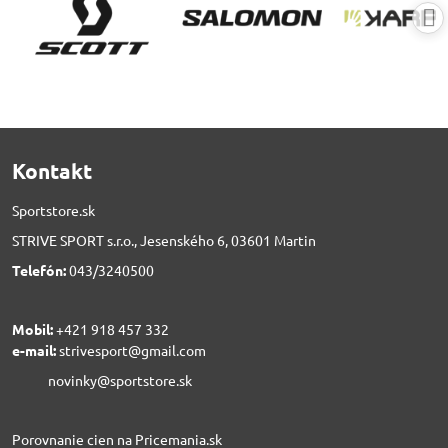
Kontakt
Sportstore.sk
STRIVE SPORT s.r.o., Jesenského 6, 03601 Martin
Telefón:
043/3240500
Mobil:
+421 918 457 332
e-mail:
strivesport@gmail.com
novinky@sportstore.sk
Porovnanie cien na Pricemania.sk