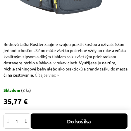
Bedrová taška Rustler zaujme svojou praktickosťou a užívateľskou
jednoduchosťou. S ňou máte všetko potrebné vždy po ruke a vďaka
kvalitným zipsom a dlhým tiahlam sa ku všetkým priehradkam
dostanete rýchlo a ľahko aj v rukaviciach. Využijete ju na túry,
rýchle tréningové behy alebo ako praktickú a trendy tašku do mesta
či na cestovanie.
Čítajte viac
Skladom
(
2
ks)
35,77 €
Do košíka