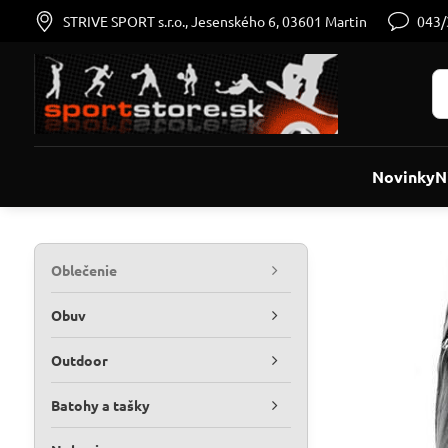
STRIVE SPORT s.r.o., Jesenského 6, 03601 Martin
043
Novinky
N
Oblečenie
Obuv
Outdoor
Batohy a tašky