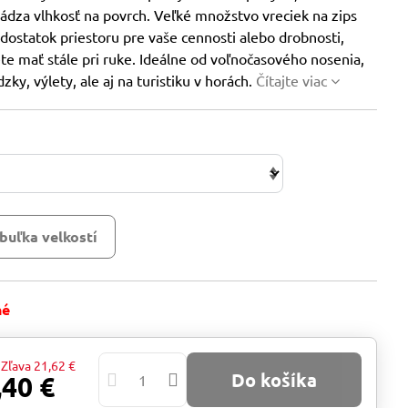
ádza vlhkosť na povrch. Veľké množstvo vreciek na zips
dostatok priestoru pre vaše cennosti alebo drobnosti,
te mať stále pri ruke. Ideálne od voľnočasového nosenia,
zky, výlety, ale aj na turistiku v horách.
Čítajte viac
buľka velkostí
né
Zľava
21,62 €
Do košíka
,40 €