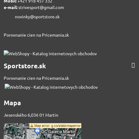
Mobil:
+421 918 457 332
e-mail:
strivesport@gmail.com
novinky@sportstore.sk
Porovnanie cien na Pricemania.sk
Sportstore.sk
Porovnanie cien na Pricemania.sk
Mapa
Jesenského 6,036 01 Martin