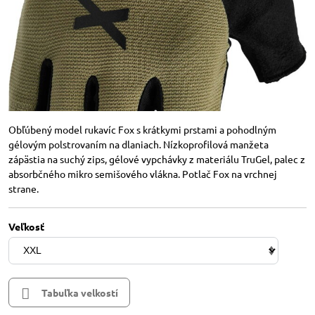
Obľúbený model rukavíc Fox s krátkymi prstami a pohodlným
gélovým polstrovaním na dlaniach. Nízkoprofilová manžeta
zápästia na suchý zips, gélové vypchávky z materiálu TruGel, palec z
absorbčného mikro semišového vlákna. Potlač Fox na vrchnej
strane.
Veľkosť
Tabuľka velkostí