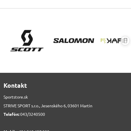
Kontakt
Sportstore.sk
STRIVE SPORT s.r.o., Jesenského 6, 03601 Martin
Telefón:
043/3240500