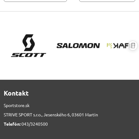
Kontakt
Sportstore.sk
STRIVE SPORT s.r.o., Jesenského 6, 03601 Martin
Telefón:
043/3240500