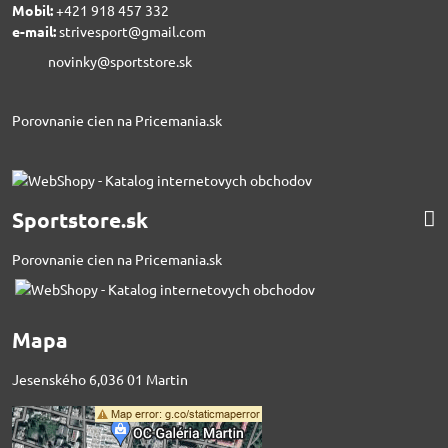
Mobil:
+421 918 457 332
e-mail:
strivesport@gmail.com
novinky@sportstore.sk
Porovnanie cien na Pricemania.sk
Sportstore.sk
Porovnanie cien na Pricemania.sk
Mapa
Jesenského 6,036 01 Martin