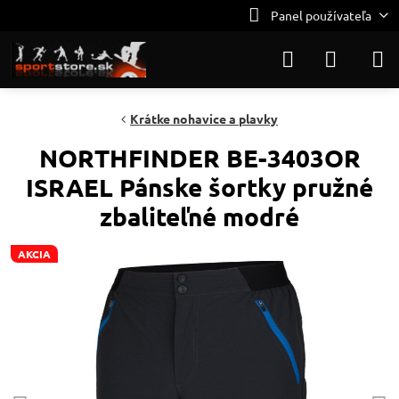
Panel používateľa
Krátke nohavice a plavky
NORTHFINDER BE-3403OR
ISRAEL Pánske šortky pružné
zbaliteľné modré
AKCIA