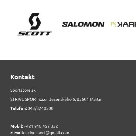
Kontakt
Sportstore.sk
STRIVE SPORT s.r.o., Jesenského 6, 03601 Martin
Telefón:
043/3240500
Mobil:
+421 918 457 332
e-mail:
strivesport@gmail.com