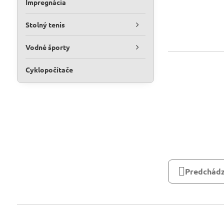
Impregnácia
Stolný tenis
Vodné športy
Cyklopočítače
Predchádz