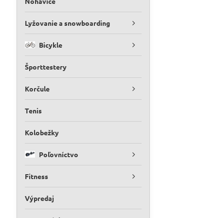
Nohavice
Lyžovanie a snowboarding
Bicykle
Športtestery
Korčule
Tenis
Kolobežky
Poľovníctvo
Fitness
Výpredaj