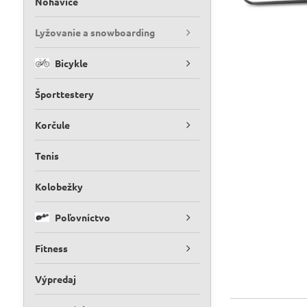
Nohavice
Lyžovanie a snowboarding
Bicykle
Športtestery
Korčule
Tenis
Kolobežky
Poľovníctvo
Fitness
Výpredaj