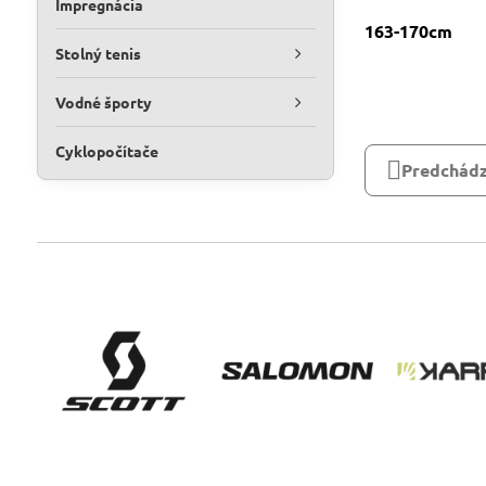
Impregnácia
163-170cm
Stolný tenis
Vodné športy
Cyklopočítače
Predchádz