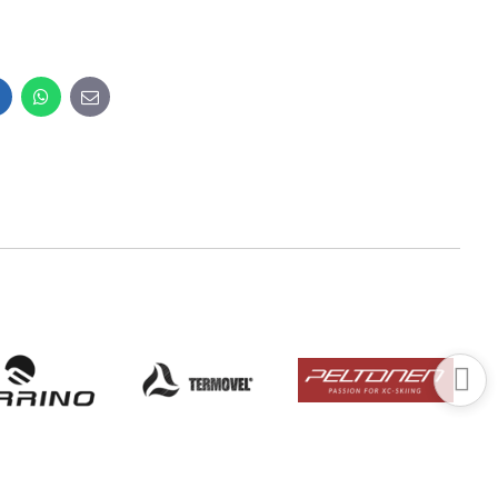
inkedIn
WhatsApp
E-
mail