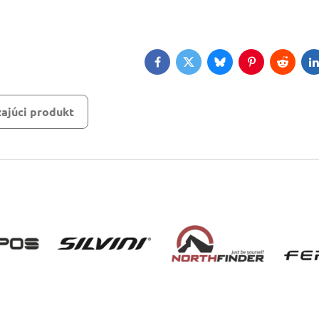
Facebook
Twitter
Bluesky
Pinterest
Reddit
L
ajúci produkt