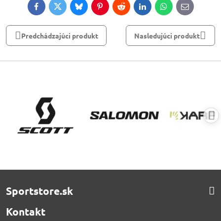
Facebook
Twitter
Bluesky
Pinterest
Reddit
LinkedIn
WhatsApp
E-
mail
Predchádzajúci produkt
Nasledujúci produkt
Sportstore.sk
Kontakt