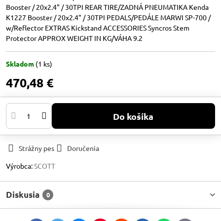
Booster / 20x2.4" / 30TPI REAR TIRE/ZADNÁ PNEUMATIKA Kenda
K1227 Booster / 20x2.4" / 30TPI PEDALS/PEDÁLE MARWI SP-700 /
w/Reflector EXTRAS Kickstand ACCESSORIES Syncros Stem
Protector APPROX WEIGHT IN KG/VÁHA 9.2
Skladom
(
1
ks)
470,48 €
Do košíka
Strážny pes
Doručenia
Výrobca:
SCOTT
Diskusia
0