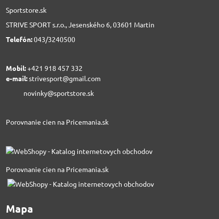
Sportstore.sk
STRIVE SPORT s.r.o., Jesenského 6, 03601 Martin
Telefón:
043/3240500
Mobil:
+421 918 457 332
e-mail:
strivesport@gmail.com
novinky@sportstore.sk
Porovnanie cien na Pricemania.sk
Porovnanie cien na Pricemania.sk
Mapa