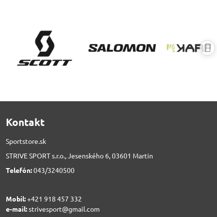
Kontakt
Sportstore.sk
STRIVE SPORT s.r.o., Jesenského 6, 03601 Martin
Telefón:
043/3240500
Mobil:
+421 918 457 332
e-mail:
strivesport@gmail.com