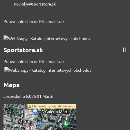
novinky@sportstore.sk
Porovnanie cien na Pricemania.sk
Sportstore.sk
Porovnanie cien na Pricemania.sk
Mapa
Jesenského 6,036 01 Martin
Externý obsah je
blokovaný Voľbami