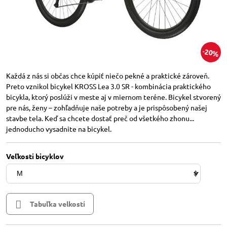
20%
Každá z nás si občas chce kúpiť niečo pekné a praktické zároveň.
Preto vznikol bicykel KROSS Lea 3.0 SR - kombinácia praktického
bicykla, ktorý poslúži v meste aj v miernom teréne. Bicykel stvorený
pre nás, ženy – zohľadňuje naše potreby a je prispôsobený našej
stavbe tela. Keď sa chcete dostať preč od všetkého zhonu...
jednoducho vysadnite na bicykel.
Veľkosti bicyklov
Tabuľka velkostí