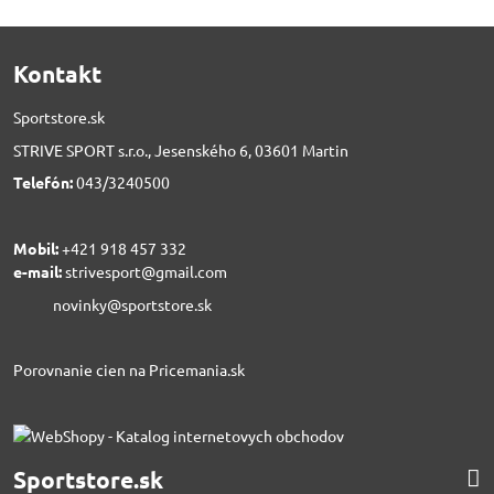
Kontakt
Sportstore.sk
STRIVE SPORT s.r.o., Jesenského 6, 03601 Martin
Telefón:
043/3240500
Mobil:
+421 918 457 332
e-mail:
strivesport@gmail.com
novinky@sportstore.sk
Porovnanie cien na Pricemania.sk
Sportstore.sk