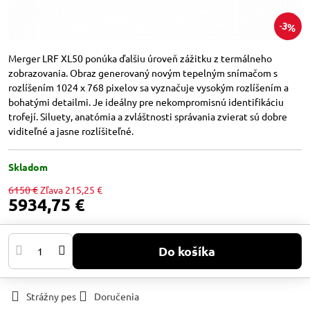
3%
Merger LRF XL50 ponúka ďalšiu úroveň zážitku z termálneho
zobrazovania. Obraz generovaný novým tepelným snímačom s
rozlíšením 1024 x 768 pixelov sa vyznačuje vysokým rozlíšením a
bohatými detailmi. Je ideálny pre nekompromisnú identifikáciu
trofejí. Siluety, anatómia a zvláštnosti správania zvierat sú dobre
viditeľné a jasne rozlíšiteľné.
Skladom
6150 €
Zľava
215,25 €
5934,75 €
Do košíka
Strážny pes
Doručenia