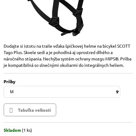
Dodajte si istotu na traile vďaka špičkovej helme na bicykel SCOTT
Tago Plus. Skvele sedí a je pohodlná aj uprostred dlhého a
náročného stúpania. Nechýba systém ochrany mozgu MIPS®. Prilba
je kompatibilná so slnečnými okuliarmi do integrálnych heliem.
Prilby
Tabuľka velkostí
Skladom
(
1
ks)