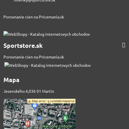
Porovnanie cien na Pricemania.sk
Sportstore.sk
Porovnanie cien na Pricemania.sk
Mapa
Jesenského 6,036 01 Martin
Externý obsah je
blokovaný Voľbami
súkromia