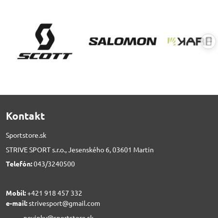
Kontakt
Sportstore.sk
STRIVE SPORT s.r.o., Jesenského 6, 03601 Martin
Telefón:
043/3240500
Mobil:
+421 918 457 332
e-mail:
strivesport@gmail.com
novinky@sportstore.sk