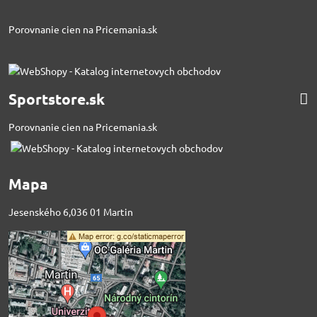
Porovnanie cien na Pricemania.sk
Sportstore.sk
Porovnanie cien na Pricemania.sk
Mapa
Jesenského 6,036 01 Martin
Externý obsah je
blokovaný Voľbami
súkromia