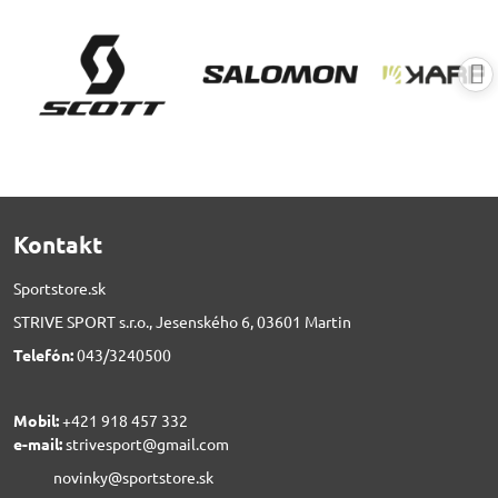
Kontakt
Sportstore.sk
STRIVE SPORT s.r.o., Jesenského 6, 03601 Martin
Telefón:
043/3240500
Mobil:
+421 918 457 332
e-mail:
strivesport@gmail.com
novinky@sportstore.sk