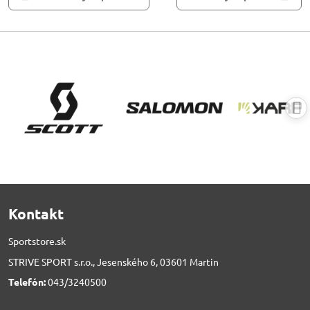
Kontakt
Sportstore.sk
STRIVE SPORT s.r.o., Jesenského 6, 03601 Martin
Telefón:
043/3240500