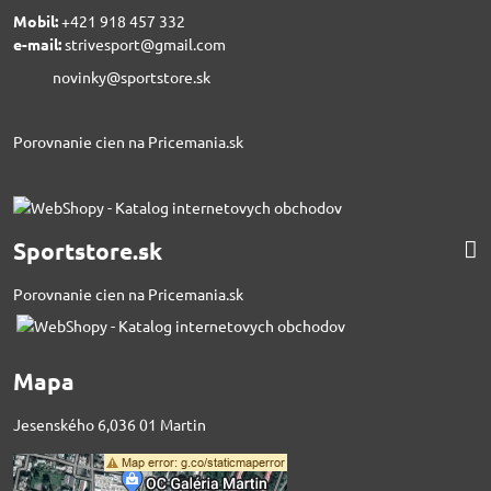
Mobil:
+421 918 457 332
e-mail:
strivesport@gmail.com
novinky@sportstore.sk
Porovnanie cien na Pricemania.sk
Sportstore.sk
Porovnanie cien na Pricemania.sk
Mapa
Jesenského 6,036 01 Martin