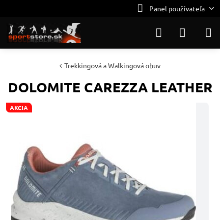
Panel používateľa
Trekkingová a Walkingová obuv
DOLOMITE CAREZZA LEATHER
AKCIA