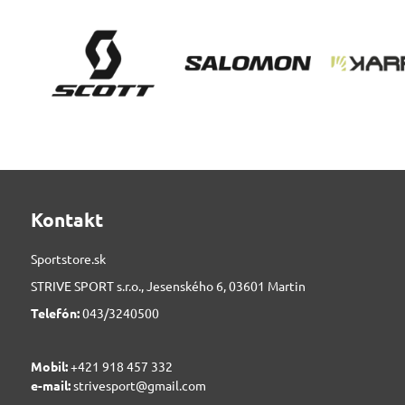
Kontakt
Sportstore.sk
STRIVE SPORT s.r.o., Jesenského 6, 03601 Martin
Telefón:
043/3240500
Mobil:
+421 918 457 332
e-mail:
strivesport@gmail.com