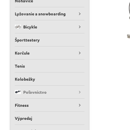
Nohavice
Lyžovanie a snowboarding
Bicykle
Športtestery
Korčule
Tenis
Kolobežky
Poľovníctvo
Fitness
Výpredaj