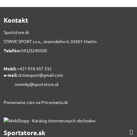
Kontakt
Sportstore.sk
STRIVE SPORT s.r.o., Jesenského 6, 03601 Martin
Telefón:
043/3240500
Mobil:
+421 918 457 332
e-mail:
strivesport@gmail.com
novinky@sportstore.sk
Porovnanie cien na Pricemania.sk
Sportstore.sk