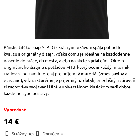
Pánske tričko Loap ALPEG s krátkym rukávom spája pohodlie,
kvalitu a originálny dizajn, vďaka čomu je ideálne na každodenné
nosenie do práce, do mesta, alebo na akcie s priateľmi. Okrem
originálneho dizajnu s potlačou MTB, ktorý ocení každý milovník
trailov, si ho zamilujete aj pre príjemný materiál (zmes bavlny a
elastanu), vďaka ktorému je príjemný na dotyk, priedušný a zároveň
si zachováva svoj tvar. Ušité v univerzálnom klasickom sedí dobre
každému typu postavy.
Vypredané
14 €
Strážny pes
Doručenia