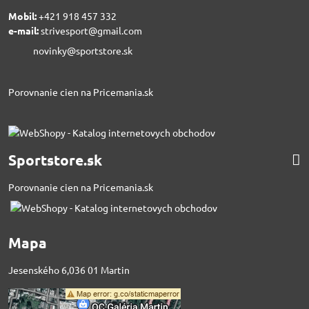
Mobil:
+421 918 457 332
e-mail:
strivesport@gmail.com
novinky@sportstore.sk
Porovnanie cien na Pricemania.sk
Sportstore.sk
Porovnanie cien na Pricemania.sk
Mapa
Jesenského 6,036 01 Martin