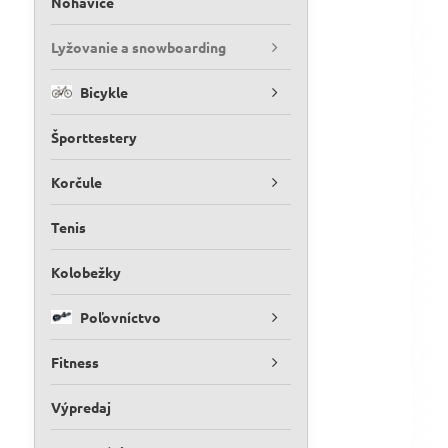
Nohavice
Lyžovanie a snowboarding
Bicykle
Športtestery
Korčule
Tenis
Kolobežky
Poľovníctvo
Fitness
Výpredaj