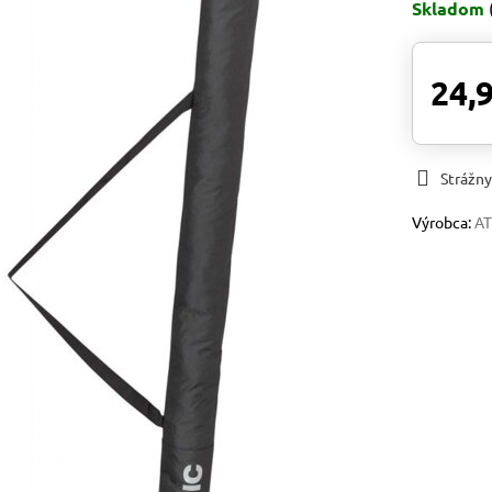
Skladom
24,
Strážny
Výrobca:
A