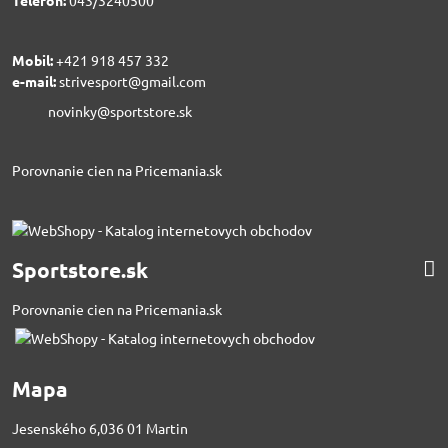
Telefón:
043/3240500
Mobil:
+421 918 457 332
e-mail:
strivesport@gmail.com
novinky@sportstore.sk
Porovnanie cien na Pricemania.sk
Sportstore.sk
Porovnanie cien na Pricemania.sk
Mapa
Jesenského 6,036 01 Martin