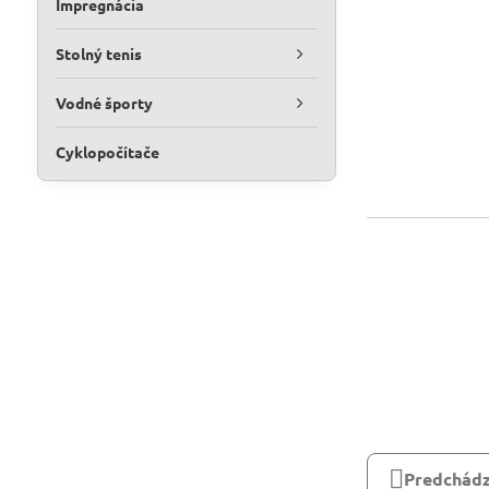
Impregnácia
Stolný tenis
Vodné športy
Cyklopočítače
Predchádz