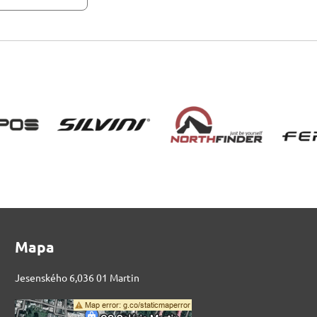
Mapa
Jesenského 6,036 01 Martin