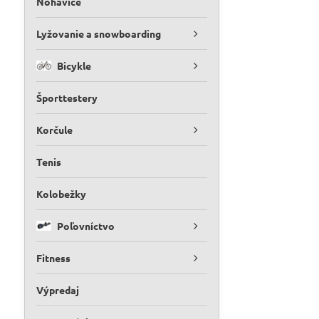
Nohavice
Lyžovanie a snowboarding
Bicykle
Športtestery
Korčule
Tenis
Kolobežky
Poľovníctvo
Fitness
Výpredaj